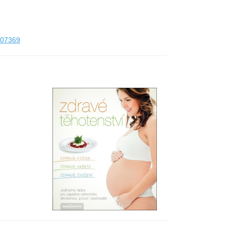
207369