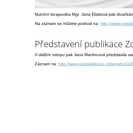
Nutriční terapeutka Mgr. Jana Eliášová pak divačkám 
Na záznam se můžete podívat na:
http://www.cesk
Představení publikace Z
V dalším vstupu pak Jana Martincová představila sa
Záznam na:
http://www.ceskatelevize.cz/porady/