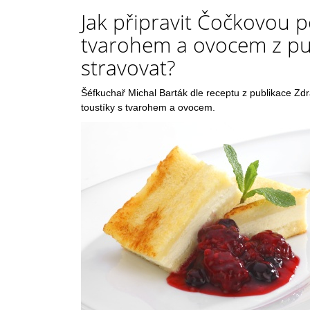
Jak připravit Čočkovou 
tvarohem a ovocem z pub
stravovat?
Šéfkuchař Michal Barták dle receptu z publikace Z
toustíky s tvarohem a ovocem.