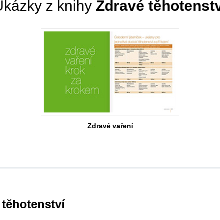
Ukázky z knihy
Zdravé těhotenstv
Zdravé vaření
 těhotenství