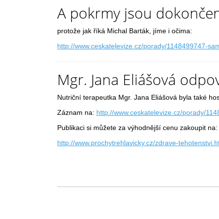
A pokrmy jsou dokončeny
protože jak říká Michal Barták, jíme i očima:
http://www.ceskatelevize.cz/porady/1148499747-
Mgr. Jana Eliášová odpo
Nutriční terapeutka Mgr. Jana Eliášová byla také h
Záznam na:
http://www.ceskatelevize.cz/porady/
Publikaci si můžete za výhodnější cenu zakoupit na:
http://www.prochytrehlavicky.cz/zdrave-tehotenstvi.h