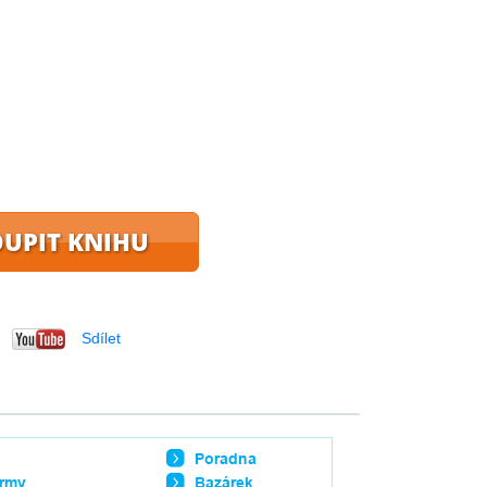
UPIT KNIHU
Sdílet